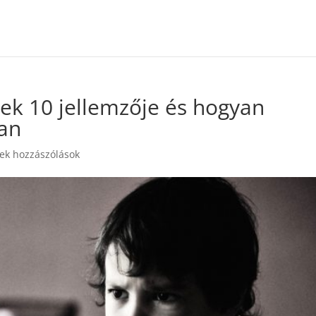
ek 10 jellemzője és hogyan
ban
ek hozzászólások