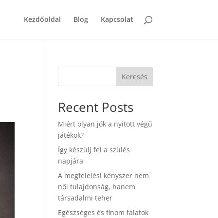
Kezdőoldal
Blog
Kapcsolat
Keresés
Recent Posts
Miért olyan jók a nyitott végű
játékok?
Így készülj fel a szülés
napjára
A megfelelési kényszer nem
női tulajdonság, hanem
társadalmi teher
Egészséges és finom falatok