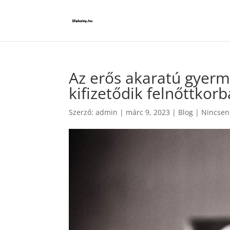
Az erős akaratú gyerm
kifizetődik felnőttkor
Szerző:
admin
|
márc 9, 2023
|
Blog
|
Nincsen