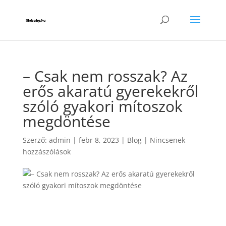
– Csak nem rosszak? Az
erős akaratú gyerekekről
szóló gyakori mítoszok
megdöntése
Szerző:
admin
|
febr 8, 2023
|
Blog
|
Nincsenek
hozzászólások