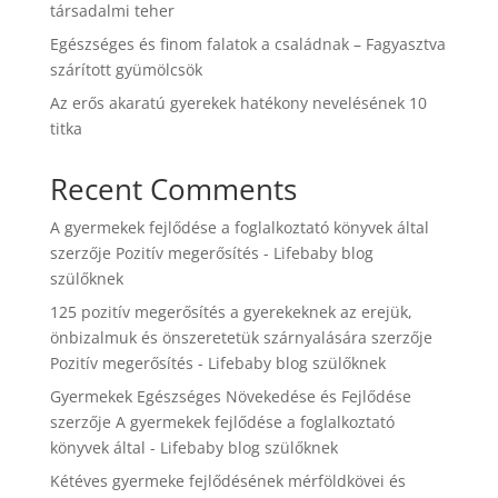
társadalmi teher
Egészséges és finom falatok a családnak – Fagyasztva
szárított gyümölcsök
Az erős akaratú gyerekek hatékony nevelésének 10
titka
Recent Comments
A gyermekek fejlődése a foglalkoztató könyvek által
szerzője
Pozitív megerősítés - Lifebaby blog
szülőknek
125 pozitív megerősítés a gyerekeknek az erejük,
önbizalmuk és önszeretetük szárnyalására
szerzője
Pozitív megerősítés - Lifebaby blog szülőknek
Gyermekek Egészséges Növekedése és Fejlődése
szerzője
A gyermekek fejlődése a foglalkoztató
könyvek által - Lifebaby blog szülőknek
Kétéves gyermeke fejlődésének mérföldkövei és