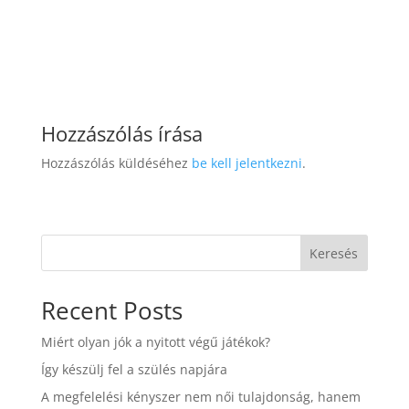
Hozzászólás írása
Hozzászólás küldéséhez
be kell jelentkezni
.
Keresés
Recent Posts
Miért olyan jók a nyitott végű játékok?
Így készülj fel a szülés napjára
A megfelelési kényszer nem női tulajdonság, hanem