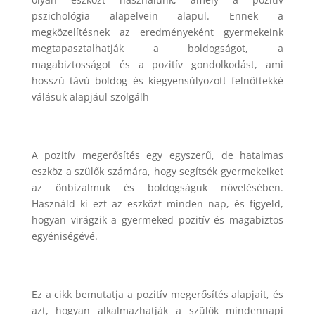
pszichológia alapelvein alapul. Ennek a
megközelítésnek az eredményeként gyermekeink
megtapasztalhatják a boldogságot, a
magabiztosságot és a pozitív gondolkodást, ami
hosszú távú boldog és kiegyensúlyozott felnőttekké
válásuk alapjául szolgálh
A pozitív megerősítés egy egyszerű, de hatalmas
eszköz a szülők számára, hogy segítsék gyermekeiket
az önbizalmuk és boldogságuk növelésében.
Használd ki ezt az eszközt minden nap, és figyeld,
hogyan virágzik a gyermeked pozitív és magabiztos
egyéniségévé.
Ez a cikk bemutatja a pozitív megerősítés alapjait, és
azt, hogyan alkalmazhatják a szülők mindennapi