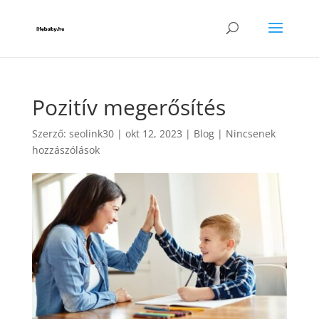
Pozitív megerősítés
Szerző:
seolink30
|
okt 12, 2023
|
Blog
|
Nincsenek
hozzászólások