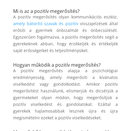
Mi is az a pozitív megerősítés?
A pozitív megerősítés olyan kommunikációs eszköz,
amely bátorító szavak és pozitív
visszajelzések által
erősíti a gyermek önbizalmát és önbecsülését.
Egyszerűen fogalmazva, a pozitív megerősítés segít a
gyerekeknek abban, hogy érzékeljék és értékeljék
saját erősségeiket és teljesítményüket.
Hogyan működik a pozitív megerősítés?
A pozitív megerősítés alapja a pszichológiai
eredményesség, amely megerősíti a kívánatos
viselkedést vagy gondolkodást. Amikor pozitív
megerősítést használunk, elismerjük és dicsérjük a
gyermekeket olyan módon, hogy megerősítjük a
pozitív viselkedést és gondolatokat. Ezáltal a
gyerekek hajlamosabbak lesznek újra és újra
megismételni ezeket a pozitív viselkedéseket.