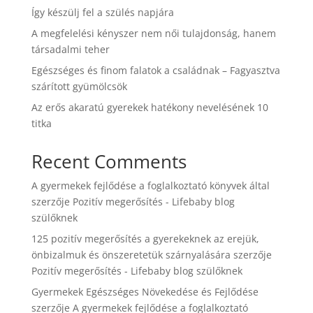
Így készülj fel a szülés napjára
A megfelelési kényszer nem női tulajdonság, hanem
társadalmi teher
Egészséges és finom falatok a családnak – Fagyasztva
szárított gyümölcsök
Az erős akaratú gyerekek hatékony nevelésének 10
titka
Recent Comments
A gyermekek fejlődése a foglalkoztató könyvek által
szerzője
Pozitív megerősítés - Lifebaby blog
szülőknek
125 pozitív megerősítés a gyerekeknek az erejük,
önbizalmuk és önszeretetük szárnyalására
szerzője
Pozitív megerősítés - Lifebaby blog szülőknek
Gyermekek Egészséges Növekedése és Fejlődése
szerzője
A gyermekek fejlődése a foglalkoztató