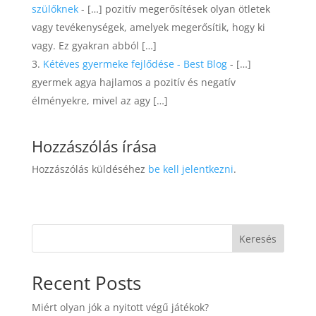
szülőknek
- […] pozitív megerősítések olyan ötletek
vagy tevékenységek, amelyek megerősítik, hogy ki
vagy. Ez gyakran abból […]
Kétéves gyermeke fejlődése - Best Blog
- […]
gyermek agya hajlamos a pozitív és negatív
élményekre, mivel az agy […]
Hozzászólás írása
Hozzászólás küldéséhez
be kell jelentkezni
.
Keresés
Recent Posts
Miért olyan jók a nyitott végű játékok?