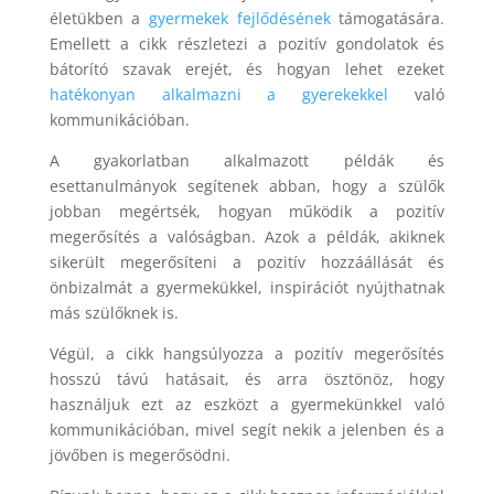
életükben a
gyermekek fejlődésének
támogatására.
Emellett a cikk részletezi a pozitív gondolatok és
bátorító szavak erejét, és hogyan lehet ezeket
hatékonyan alkalmazni a gyerekekkel
való
kommunikációban.
A gyakorlatban alkalmazott példák és
esettanulmányok segítenek abban, hogy a szülők
jobban megértsék, hogyan működik a pozitív
megerősítés a valóságban. Azok a példák, akiknek
sikerült megerősíteni a pozitív hozzáállását és
önbizalmát a gyermekükkel, inspirációt nyújthatnak
más szülőknek is.
Végül, a cikk hangsúlyozza a pozitív megerősítés
hosszú távú hatásait, és arra ösztönöz, hogy
használjuk ezt az eszközt a gyermekünkkel való
kommunikációban, mivel segít nekik a jelenben és a
jövőben is megerősödni.