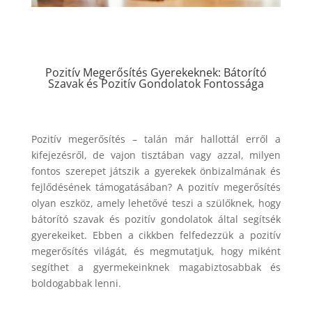
Pozitív Megerősítés Gyerekeknek: Bátorító
Szavak és Pozitív Gondolatok Fontossága
Pozitív megerősítés – talán már hallottál erről a
kifejezésről, de vajon tisztában vagy azzal, milyen
fontos szerepet játszik a gyerekek önbizalmának és
fejlődésének támogatásában? A pozitív megerősítés
olyan eszköz, amely lehetővé teszi a szülőknek, hogy
bátorító szavak és pozitív gondolatok által segítsék
gyerekeiket. Ebben a cikkben felfedezzük a pozitív
megerősítés világát, és megmutatjuk, hogy miként
segíthet a gyermekeinknek magabiztosabbak és
boldogabbak lenni.