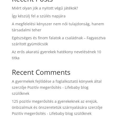
Miért olyan jók a nyitott végű játékok?
Így készülj fel a szülés napjára
A megfelelési kényszer nem női tulajdonság, hanem
társadalmi teher
Egészséges és finom falatok a családnak – Fagyasztva
szárított gyümölcsök
Az erős akaratú gyerekek hatékony nevelésének 10
titka
Recent Comments
A gyermekek fejlődése a foglalkoztató könyvek által
szerzője
Pozitív megerősítés - Lifebaby blog
szülőknek
125 pozitív megerősítés a gyerekeknek az erejük,
önbizalmuk és önszeretetük szárnyalására
szerzője
Pozitív megerősítés - Lifebaby blog szülőknek