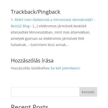
Trackback/Pingback
Miért nem ölelkeznek a minnesotai demokraták? -
Best22 Blog
- […] elektromos járművek kevésbé
elterjedtek Minnesotában, mint más államokban,
amelyek gyorsan az elektromos járművek felé
haladnak. – Szerintem kicsi annak…
Hozzászólás írása
Hozzászólás küldéséhez
be kell jelentkezni
.
Keresés
Recent Posts