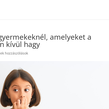
 gyermekeknél, amelyeket a
n kívül hagy
ek hozzászólások