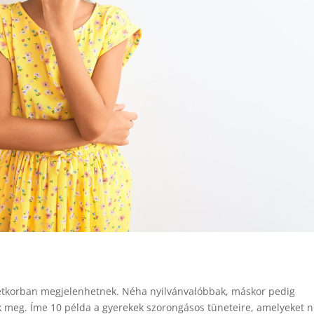
letkorban megjelenhetnek. Néha nyilvánvalóbbak, máskor pedig
meg. Íme 10 példa a gyerekek szorongásos tüneteire, amelyeket 