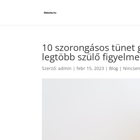
10 szorongásos tünet
legtöbb szülő figyelme
Szerző:
admin
|
febr 15, 2023
|
Blog
|
Nincsen