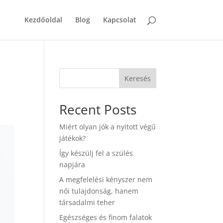
Kezdőoldal
Blog
Kapcsolat
Keresés
Recent Posts
Miért olyan jók a nyitott végű
játékok?
Így készülj fel a szülés
napjára
A megfelelési kényszer nem
női tulajdonság, hanem
társadalmi teher
Egészséges és finom falatok