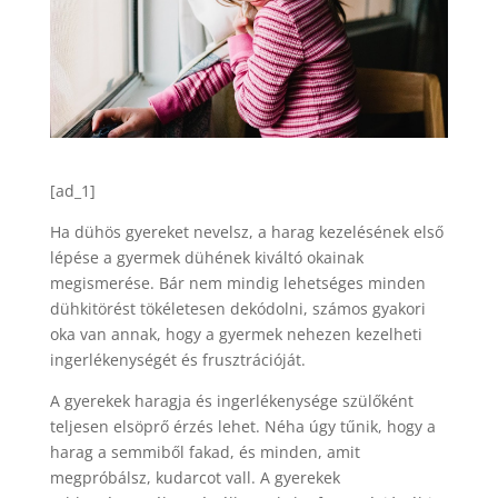
[ad_1]
Ha dühös gyereket nevelsz, a harag kezelésének első
lépése a gyermek dühének kiváltó okainak
megismerése. Bár nem mindig lehetséges minden
dühkitörést tökéletesen dekódolni, számos gyakori
oka van annak, hogy a gyermek nehezen kezelheti
ingerlékenységét és frusztrációját.
A gyerekek haragja és ingerlékenysége szülőként
teljesen elsöprő érzés lehet. Néha úgy tűnik, hogy a
harag a semmiből fakad, és minden, amit
megpróbálsz, kudarcot vall. A gyerekek