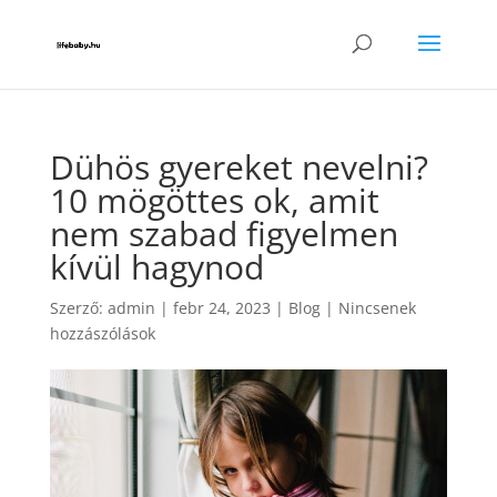
Dühös gyereket nevelni?
10 mögöttes ok, amit
nem szabad figyelmen
kívül hagynod
Szerző:
admin
|
febr 24, 2023
|
Blog
|
Nincsenek
hozzászólások