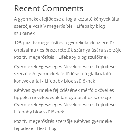
Recent Comments
A gyermekek fejlődése a foglalkoztató könyvek által
szerzője
Pozitív megerősítés - Lifebaby blog
szülőknek
125 pozitív megerősítés a gyerekeknek az erejük,
önbizalmuk és önszeretetük szárnyalására
szerzője
Pozitív megerősítés - Lifebaby blog szülőknek
Gyermekek Egészséges Növekedése és Fejlődése
szerzője
A gyermekek fejlődése a foglalkoztató
könyvek által - Lifebaby blog szülőknek
Kétéves gyermeke fejlődésének mérföldkövei és
tippek a növekedésük támogatásához
szerzője
Gyermekek Egészséges Növekedése és Fejlődése -
Lifebaby blog szülőknek
Pozitív megerősítés
szerzője
Kétéves gyermeke
fejlődése - Best Blog