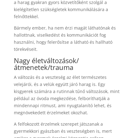
a harag gyakran gyors közvetítőként szolgál a
kielégítetlen szükségletek kommunikálására a
felnőttekkel.
Bármely ember, ha nem érzi magát láthatónak és
hallottnak, viselkedést és kommunikációt fog
használni, hogy felerősítse a látható és hallható
törekvéseit.
Nagy életváltozások/
átmenetek/trauma
A változás és a veszteség az élet természetes
velejárói, és a velük együtt járó harag is. Egy
kisgyerek számára a rutinnak tűnő változások, mint
például az óvoda megkezdése, felboríthatják a
mindennapi ritmust, ami nyugtalanító lehet, és
megnövekedett érzelmeket okozhat.
A felfokozott érzelmek szerepet játszanak a
gyermekkori gyászban és veszteségben is, mert