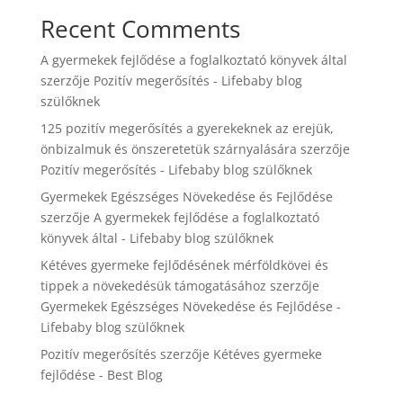
Recent Comments
A gyermekek fejlődése a foglalkoztató könyvek által
szerzője
Pozitív megerősítés - Lifebaby blog
szülőknek
125 pozitív megerősítés a gyerekeknek az erejük,
önbizalmuk és önszeretetük szárnyalására
szerzője
Pozitív megerősítés - Lifebaby blog szülőknek
Gyermekek Egészséges Növekedése és Fejlődése
szerzője
A gyermekek fejlődése a foglalkoztató
könyvek által - Lifebaby blog szülőknek
Kétéves gyermeke fejlődésének mérföldkövei és
tippek a növekedésük támogatásához
szerzője
Gyermekek Egészséges Növekedése és Fejlődése -
Lifebaby blog szülőknek
Pozitív megerősítés
szerzője
Kétéves gyermeke
fejlődése - Best Blog