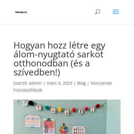
Hogyan hozz létre egy
álom-nyugtató sarkot
otthonodban (és a
szívedben!)
Szerző:
admin
|
márc 4, 2023
|
Blog
|
Nincsenek
hozzászólások