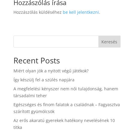
Hozzászólás írása
Hozzászólás küldéséhez
be kell jelentkezni
.
Keresés
Recent Posts
Miért olyan jók a nyitott végű játékok?
Így készülj fel a szülés napjára
A megfelelési kényszer nem női tulajdonság, hanem
társadalmi teher
Egészséges és finom falatok a családnak – Fagyasztva
szárított gyümölcsök
Az erős akaratú gyerekek hatékony nevelésének 10
titka