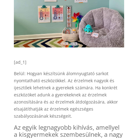
[ad_1]
Belül: Hogyan készítsünk álomnyugtató sarkot
nyomtatható eszközökkel. Az érzelmek nagyok és
ijesztőek lehetnek a gyerekek számára. Ha konkrét
eszközöket adunk a gyerekeknek az érzelmek
azonosítására és az érzelmek átdolgozására, akkor
elsajátíthatják az érzelmek egészséges
szabályozásának készségeit.
Az egyik legnagyobb kihívás, amellyel
a kisgyermekek szembesülnek, a nagy