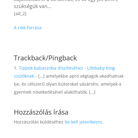
szükségük van…
[ad_2]
A cikk forrása
Trackback/Pingback
Tippek babaszoba díszítéséhez - Lifebaby blog
szülőknek
- […] amelyekbe apró végtagok akadhatnak
be, és célszerű olyan bútorokat vásárolni, amelyek a
gyermek növekedésével alakíthatók, […]
Hozzászólás írása
Hozzászólás küldéséhez
be kell jelentkezni
.