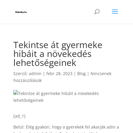
Tekintse át gyermeke
hibáit a növekedés
lehetőségeinek
Szerző:
admin
|
febr 28, 2023
|
Blog
|
Nincsenek
hozzászólások
[ad_1]
Belül: Elég gyakori, hogy a gyerekek fel akarják adni a